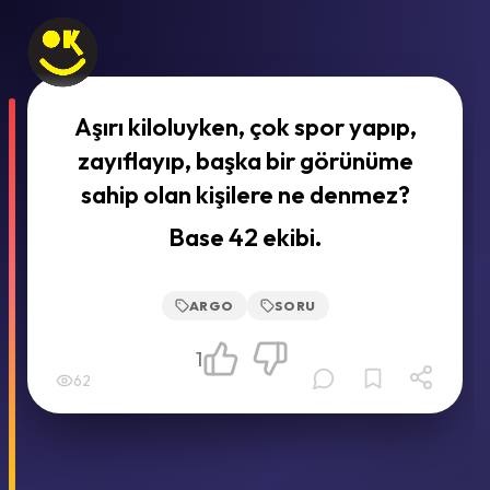
Aşırı kiloluyken, çok spor yapıp,
zayıflayıp, başka bir görünüme
sahip olan kişilere ne denmez?
Base 42 ekibi.
ARGO
SORU
1
62