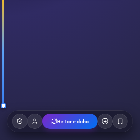
Bir tane daha