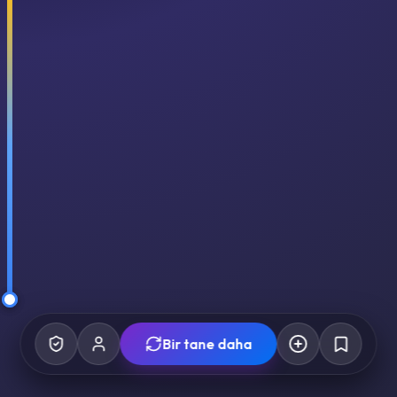
Bir tane daha