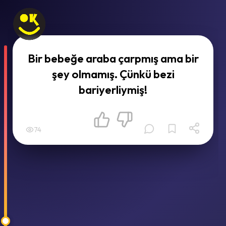
Bir bebeğe araba çarpmış ama bir
şey olmamış. Çünkü bezi
bariyerliymiş!
74