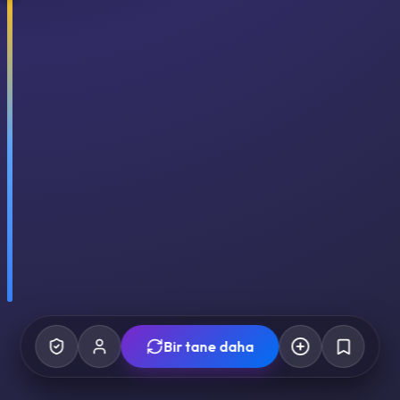
Bir tane daha