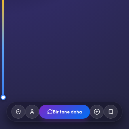
Bir tane daha