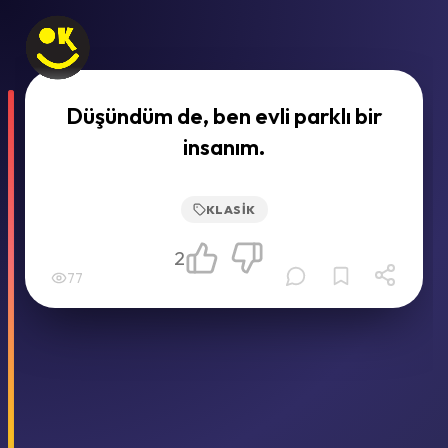
Düşündüm de, ben evli parklı bir
insanım.
KLASIK
2
77