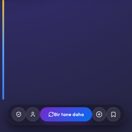
Bir tane daha