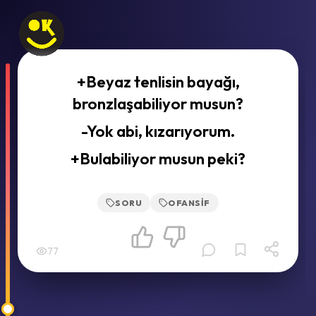
+Beyaz tenlisin bayağı,
bronzlaşabiliyor musun?
-Yok abi, kızarıyorum.
+Bulabiliyor musun peki?
SORU
OFANSIF
77