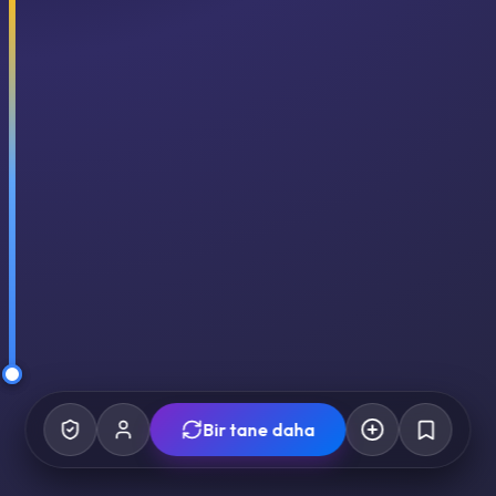
Bir tane daha