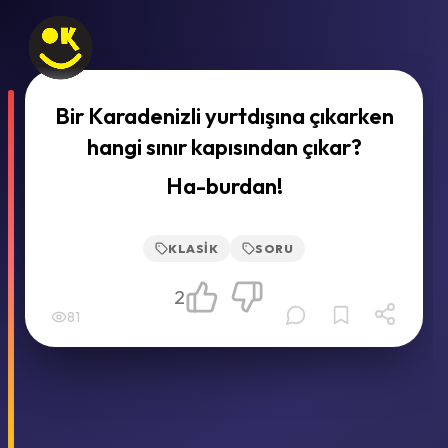
Bir Karadenizli yurtdışına çıkarken
hangi sınır kapısından çıkar?
Ha-burdan!
KLASIK
SORU
2
81