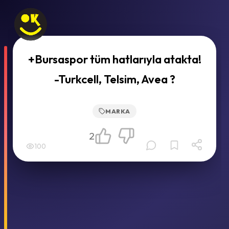
+Bursaspor tüm hatlarıyla atakta!
-Turkcell, Telsim, Avea ?
MARKA
2
100