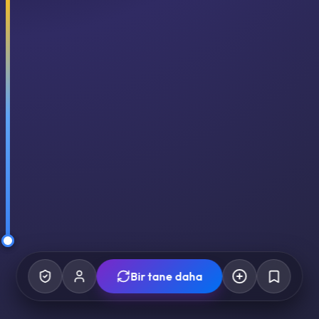
Bir tane daha