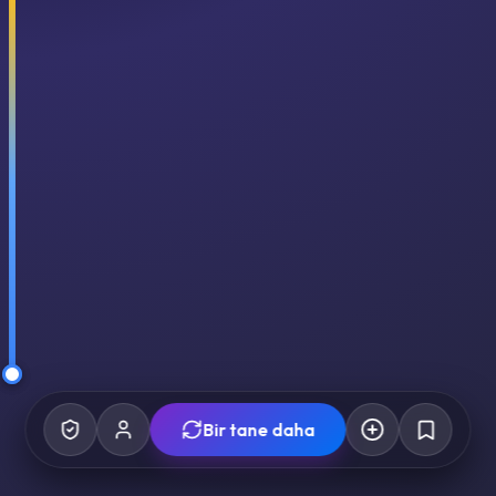
Bir tane daha