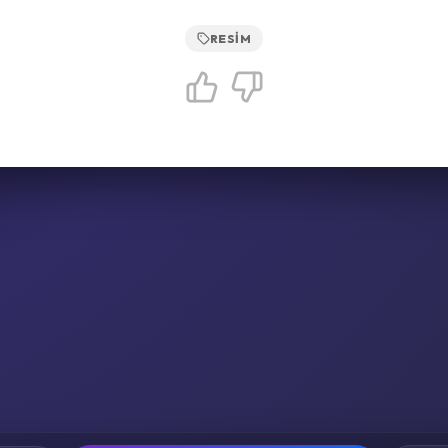
RESIM