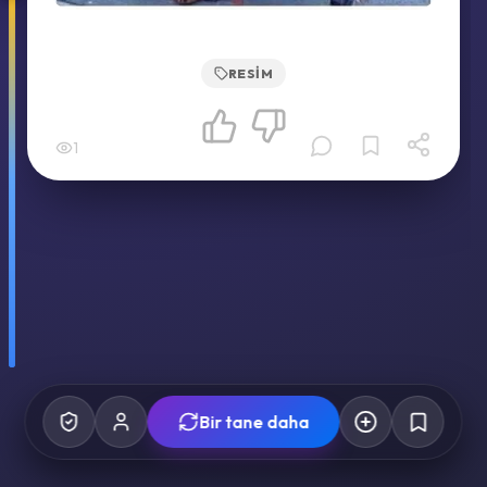
RESIM
1
Bir tane daha