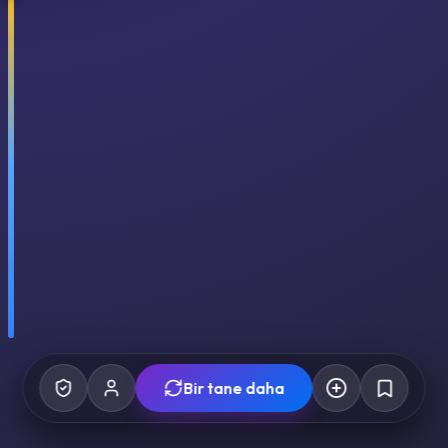
Bir tane daha