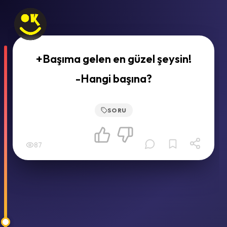
+Başıma gelen en güzel şeysin!
-Hangi başına?
SORU
87