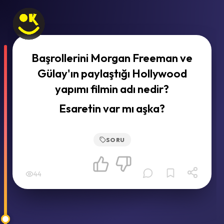
Başrollerini Morgan Freeman ve
Gülay'ın paylaştığı Hollywood
yapımı filmin adı nedir?
Esaretin var mı aşka?
SORU
44