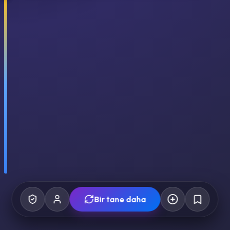
Bir tane daha