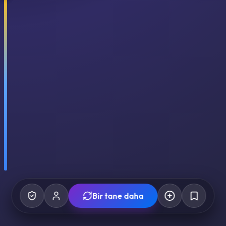
Bir tane daha