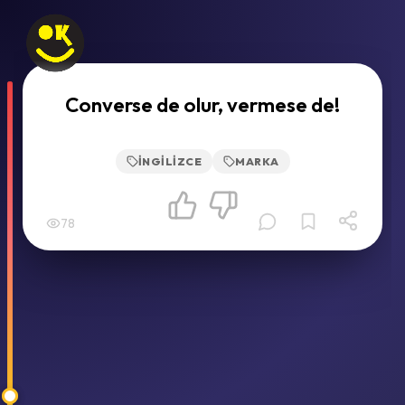
Converse de olur, vermese de!
İNGILIZCE
MARKA
78