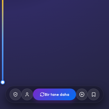
Bir tane daha