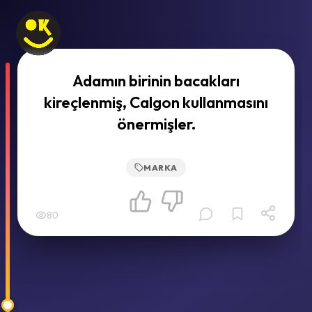
Adamın birinin bacakları
kireçlenmiş, Calgon kullanmasını
önermişler.
MARKA
80