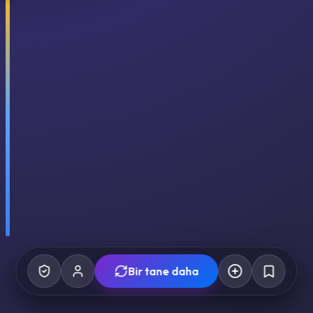
Bir tane daha