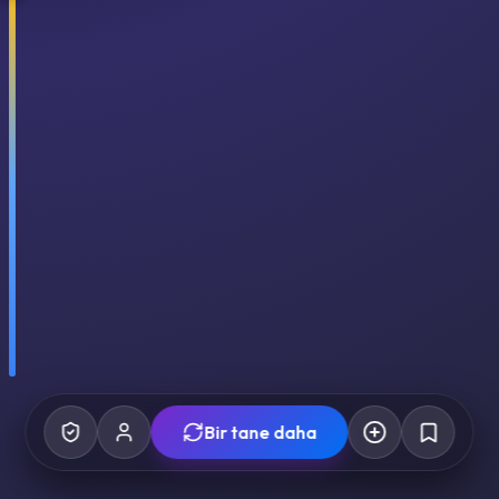
Bir tane daha