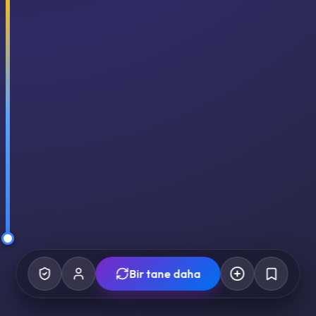
Bir tane daha