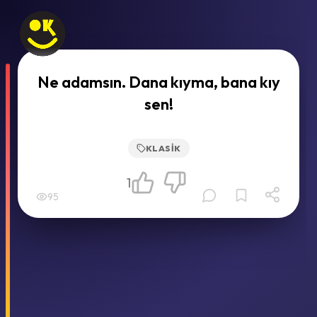
Ne adamsın. Dana kıyma, bana kıy
sen!
KLASIK
1
95