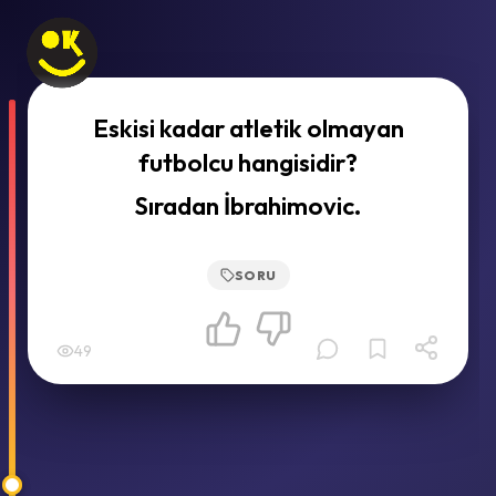
Eskisi kadar atletik olmayan
futbolcu hangisidir?
Sıradan İbrahimovic.
SORU
49