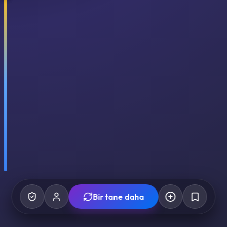
Bir tane daha