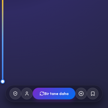
Bir tane daha