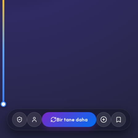
Bir tane daha