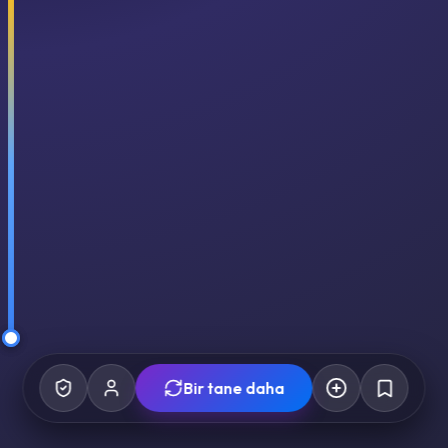
Bir tane daha