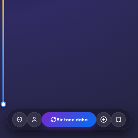
Bir tane daha