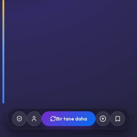
Bir tane daha