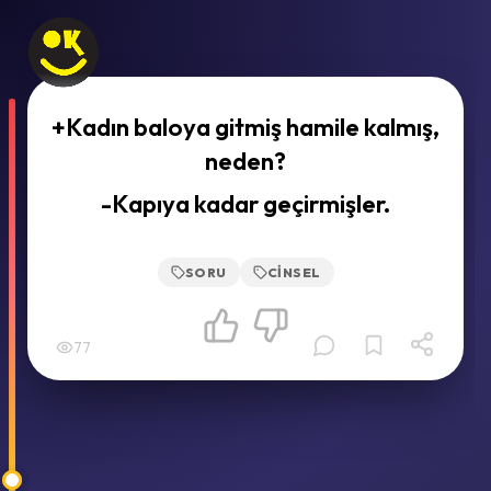
+Kadın baloya gitmiş hamile kalmış,
neden?
-Kapıya kadar geçirmişler.
SORU
CINSEL
77