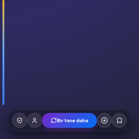
Bir tane daha