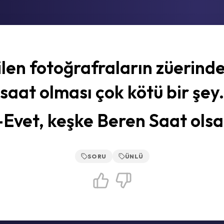
len fotoğrafraların züerinde
saat olması çok kötü bir şey.
-Evet, keşke Beren Saat olsa
SORU
ÜNLÜ