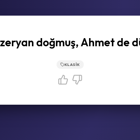
zeryan doğmuş, Ahmet de d
KLASIK