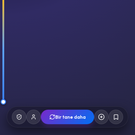
Bir tane daha