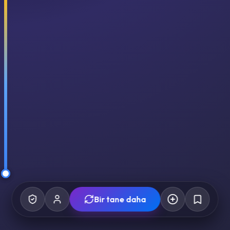
Bir tane daha