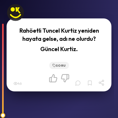
Rahöetli Tuncel Kurtiz yeniden
hayata gelse, adı ne olurdu?
Güncel Kurtiz.
SORU
46