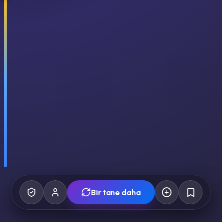
Bir tane daha