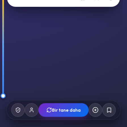
Bir tane daha