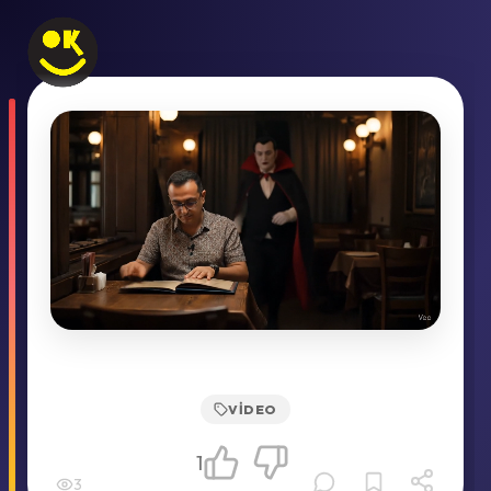
VIDEO
1
3