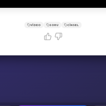
VIDEO
SORU
CINSEL