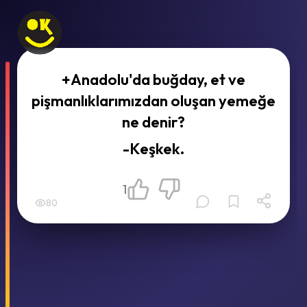
+Anadolu'da buğday, et ve
pişmanlıklarımızdan oluşan yemeğe
ne denir?
-Keşkek.
1
80