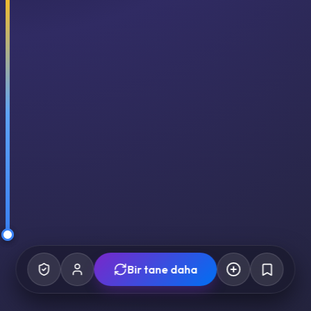
Bir tane daha