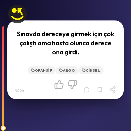
Sınavda dereceye girmek için çok
çalıştı ama hasta olunca derece
ona girdi.
OFANSIF
ARGO
CINSEL
64