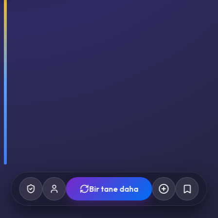
Bir tane daha