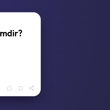
imdir?