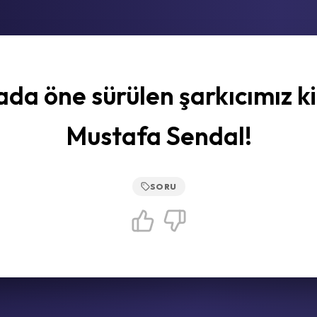
da öne sürülen şarkıcımız k
Mustafa Sendal!
SORU