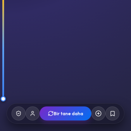
Bir tane daha