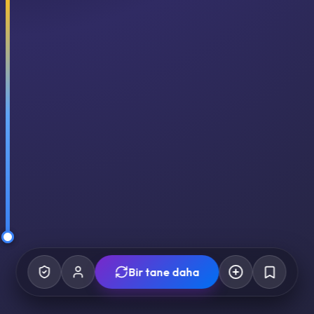
Bir tane daha