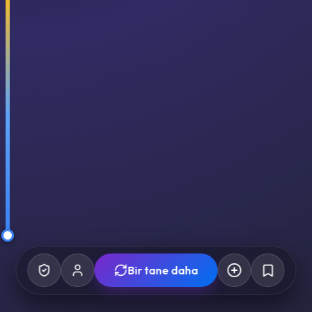
Bir tane daha