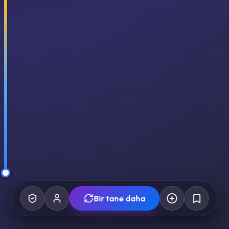
Bir tane daha