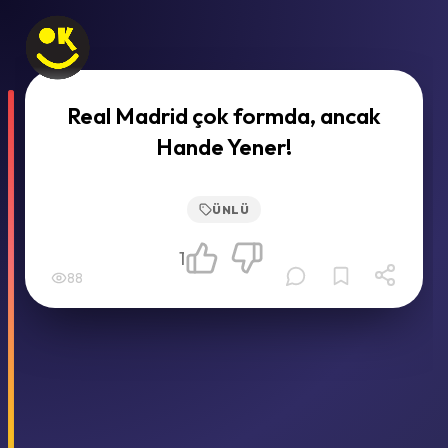
Real Madrid çok formda, ancak
Hande Yener!
ÜNLÜ
1
88