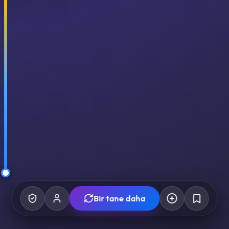
Bir tane daha