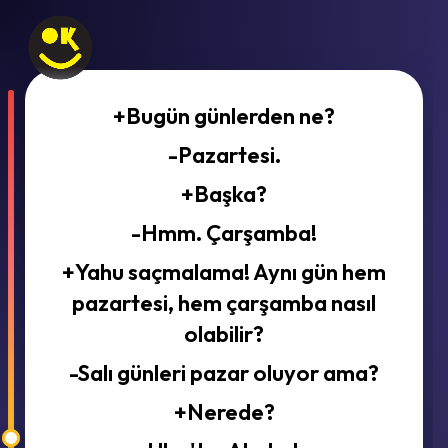
+Bugün günlerden ne?
-Pazartesi.
+Başka?
-Hmm. Çarşamba!
+Yahu saçmalama! Aynı gün hem
pazartesi, hem çarşamba nasıl
olabilir?
-Salı günleri pazar oluyor ama?
+Nerede?