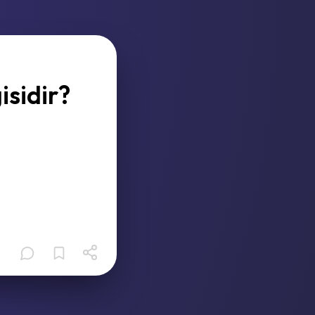
isidir?