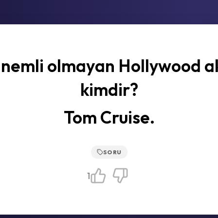
i nemli olmayan Hollywood a
kimdir?
Tom Cruise.
SORU
1