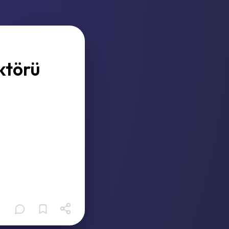
ktörü