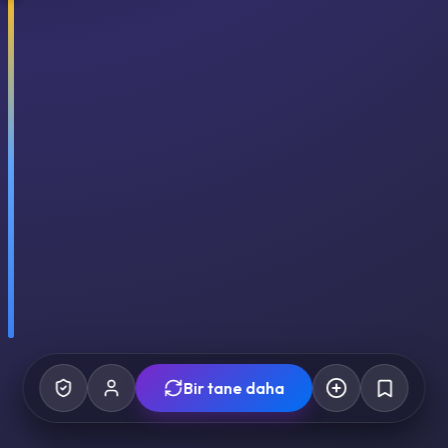
Bir tane daha