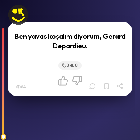
Ben yavas koşalım diyorum, Gerard
Depardieu.
ÜNLÜ
84