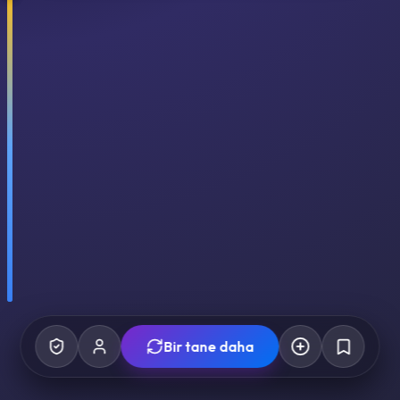
Bir tane daha