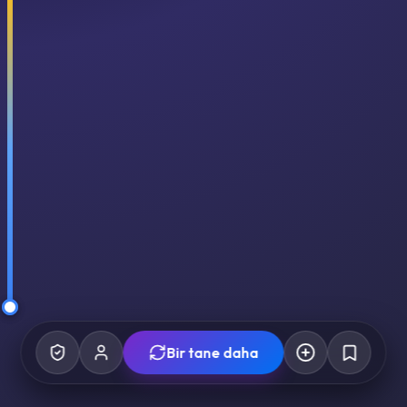
Bir tane daha