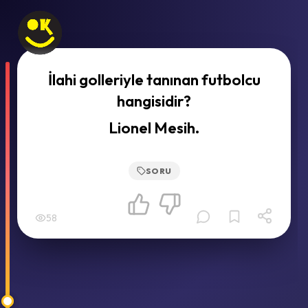
İlahi golleriyle tanınan futbolcu
hangisidir?
Lionel Mesih.
SORU
58