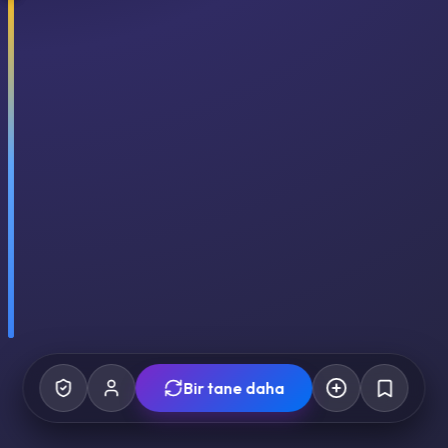
Bir tane daha