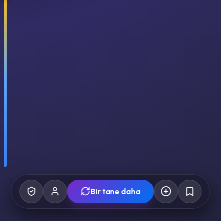
Bir tane daha