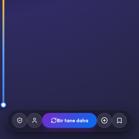
Bir tane daha