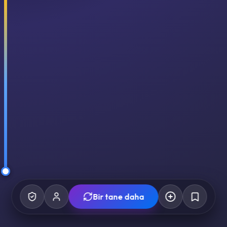
Bir tane daha