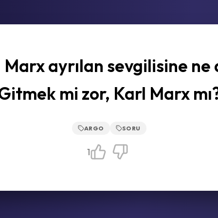
 Marx ayrılan sevgilisine ne
Gitmek mi zor, Karl Marx mı
ARGO
SORU
1